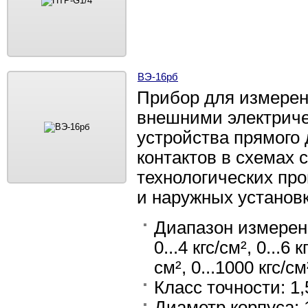
ВЭ-16рб
Прибор для измерен
внешними электриче
устройства прямого
контактов в схемах 
технологических пр
и наружных установ
Диапазон измерения: 
0...4 кгс/см², 0...6 к
см², 0...1000 кгс/см
Класс точности: 1,
Диаметр корпуса: 