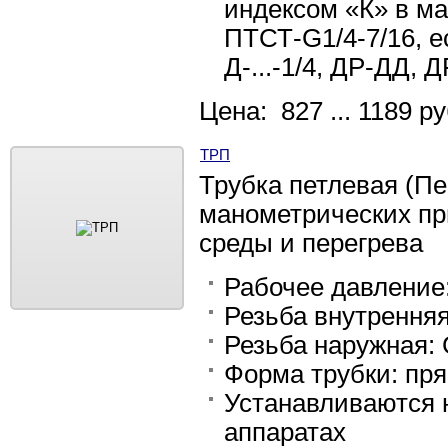
индексом «К» в мар
ПТСТ-G1/4-7/16, е
Д-...-1/4, ДР-ДД, 
Цена: 827 ... 1189 ру
ТРП
Трубка петлевая (П
манометрических пр
среды и перегрева
Рабочее давление
Резьба внутрення
Резьба наружная:
Форма трубки: п
ря
Устанавливаются 
аппаратах