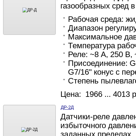
газообразных сред 
Рабочая среда: жи
Диапазон регулиру
Максимальное дав
Температура рабоч
Реле: ~8 А, 250 В, 
Присоединение: G¼
G7/16" конус с пе
Степень пылевлаг
Цена: 1966 ... 4013 
ДР-2Д
Датчики-реле давле
избыточного давлен
заданных пределах