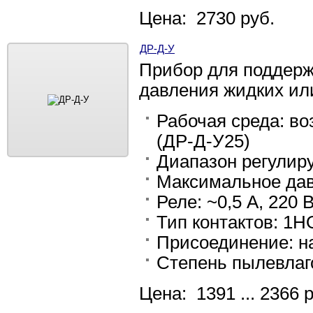
Цена: 2730 руб.
ДР-Д-У
Прибор для поддерж
давления жидких ил
Рабочая среда: во
(ДР-Д-У25)
Диапазон регулиру
Максимальное дав
Реле: ~0,5 А, 220 
Тип контактов: 1Н
Присоединение: н
Степень пылевлаг
Цена: 1391 ... 2366 