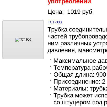
употреблении
Цена: 1019 руб.
ТСТ-900
Трубка соединитель
частей трубопроводо
ним различных устр
давления, манометров
Максимальное дав
Температура рабоч
Общая длина: 900
Присоединение: 2 
Материалы: трубка
Трубка может исп
со штуцером под р