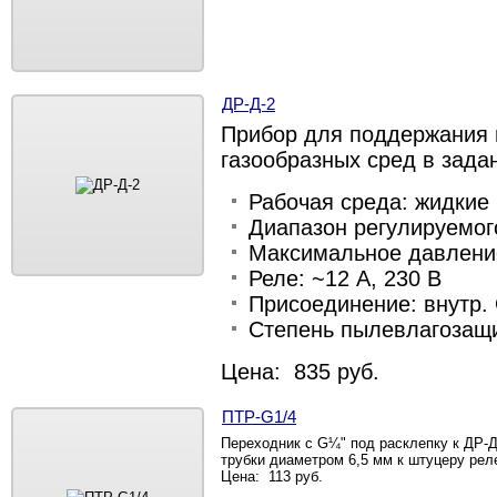
ДР-Д-2
Прибор для поддержания 
газообразных сред в зада
Рабочая среда: жидкие
Диапазон регулируемого
Максимальное давлени
Реле: ~12 А, 230 В
Присоединение: внутр
Степень пылевлагозащи
Цена: 835 руб.
ПТР-G1/4
Переходник с G¼" под расклепку к ДР-
трубки диаметром 6,5 мм к штуцеру рел
Цена: 113 руб.