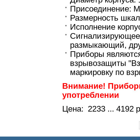
Присоединение: М
Размерность шкалы
Исполнение корпу
Сигнализирующее у
размыкающий, дру
Приборы являютс
взрывозащиты "Вз
маркировку по взр
Внимание! Приборы
употреблении
Цена: 2233 ... 4192 