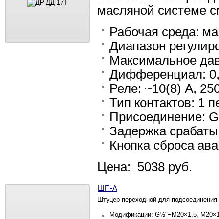
масляной системе с
Рабочая среда: ма
Диапазон регулир
Максимальное дав
Дифференциал: 0
Реле: ~10(8) А, 25
Тип контактов: 1
Присоединение: 
Задержка срабатыв
Кнопка сброса ава
Цена: 5038 руб.
ШП-А
Штуцер переходной для подсоединения 
Модификации: G½"−М20×1,5, М20×