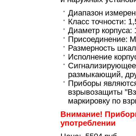
Диапазон измерен
Класс точности: 1,
Диаметр корпуса: 
Присоединение: М
Размерность шкалы
Исполнение корпу
Сигнализирующее у
размыкающий, дру
Приборы являютс
взрывозащиты "Вз
маркировку по взр
Внимание! Приборы
употреблении