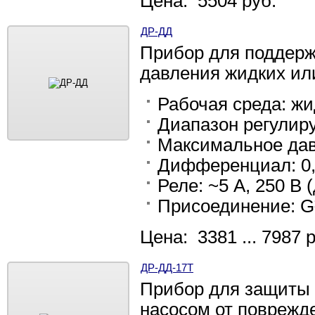
Цена: 5504 руб.
ДР-ДД
Прибор для поддерж
давления жидких ил
Рабочая среда: жи
Диапазон регулир
Максимальное дав
Дифференциал: 0,
Реле: ~5 А, 250 В 
Присоединение: 
Цена: 3381 ... 7987 
ДР-ДД-17Т
Прибор для защиты
насосом от поврежд