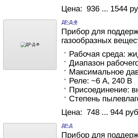
Цена: 936 ... 1544 ру
ДР-Д-Ф
Прибор для поддерж
газообразных вещес
Рабочая среда: жи
Диапазон рабочего
Максимальное давл
Реле: ~6 А, 240 В
Присоединение: в
Степень пылевлаг
Цена: 748 ... 944 руб
ДР-Д
Прибор для поддерж