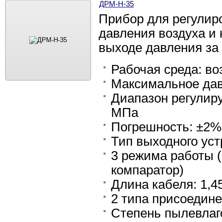
ДРМ-Н-35
Прибор для регулир
давления воздуха и 
выходе давления за
Рабочая среда: во
Максимальное дав
Диапазон регулируе
МПа
Погрешность: ±2%
Тип выходного ус
3 режима работы (
компаратор)
Длина кабеля: 1,4
2 типа присоедин
Степень пылевлаг