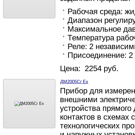
Рабочая среда: жи
Диапазон регулиру
Максимальное дав
Температура рабоч
Реле: 2 независим
Присоединение: 2 
Цена: 2254 руб.
ДМ2005Сг Ех
Прибор для измерен
внешними электриче
устройства прямого
контактов в схемах 
технологических пр
и наружных установ