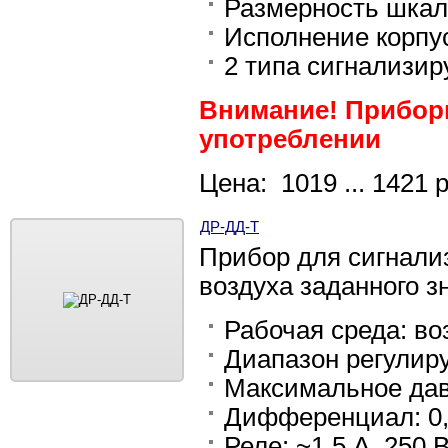
Размерность шкалы
Исполнение корпу
2 типа сигнализи
Внимание! Приборы
употреблении
Цена: 1019 ... 1421 
ДР-ДД-Т
Прибор для сигнали
воздуха заданного з
Рабочая среда: во
Диапазон регулир
Максимальное дав
Дифференциал: 0,0
Реле: ~1,5 А, 250 