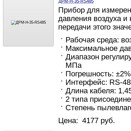
ДРМ-Н-35-RS485
Прибор для измерен
давления воздуха и
передачи этого знач
Рабочая среда: во
Максимальное дав
Диапазон регулируе
МПа
Погрешность: ±2%
Интерфейс: RS-48
Длина кабеля: 1,4
2 типа присоедин
Степень пылевлаг
Цена: 4177 руб.