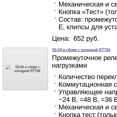
Механическая и с
Кнопка «Тест» (тол
Состав: промежуто
E, клипсы для уст
Цена: 652 руб.
55-04 в сборе с колодкой RT704
Промежуточное рел
нагрузками
Количество перек
Коммутационная с
Управляющее напря
~24 В, =48 В, =36 В
Механическая и с
Кнопка тест (тольк