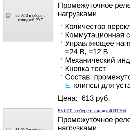
Промежуточное рел
нагрузками
Количество перек
Коммутационная с
Управляющее нап
=24 В, =12 В
Механический инд
Кнопка тест
Состав: промежуто
E,
клипсы для уст
Цена: 613 руб.
55-02.0 в сборе с колодкой RT704
Промежуточное рел
нагрузками