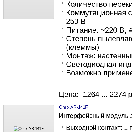
Количество переки
Коммутационная сп
250 В
Питание: ~220 В, 
Степень пылевлаго
(клеммы)
Монтаж: настенный
Светодиодная инд
Возможно примене
Цена: 1264 ... 2274 
Omix AR-141F
Интерфейсный модуль э
Выходной контакт: 1