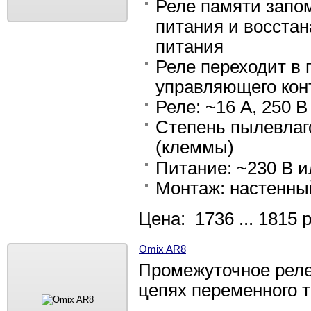
Реле памяти запом
питания и восстан
питания
Реле переходит в
управляющего кон
Реле: ~16 А, 250 В
Степень пылевлаго
(клеммы)
Питание: ~230 В 
Монтаж: настенный
Цена: 1736 ... 1815 
Omix AR8
Промежуточное реле
цепях переменного т