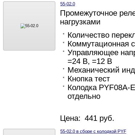
55-02.0
Промежуточное рел
нагрузками
Количество перек
Коммутационная с
Управляющее напр
=24 В, =12 В
Механический инд
Кнопка тест
Колодка PYF08A-E
отдельно
Цена: 441 руб.
55-02.0 в сборе с колодкой PYF