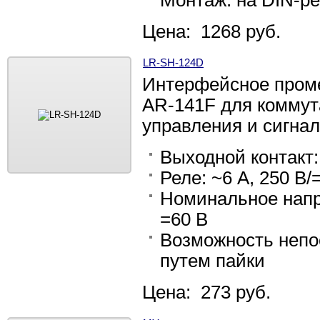
Монтаж: на DIN-ре
Цена: 1268 руб.
LR-SH-124D
Интерфейсное проме
AR-141F для коммут
управления и сигна
Выходной контакт
Реле: ~6 А, 250 В/
Номинальное напр
=60 В
Возможность непо
путем пайки
Цена: 273 руб.