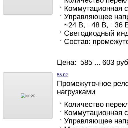
Количество перек
Коммутационная с
Управляющее напр
~24 В, =48 В, =36 В
Светодиодный инд
Состав: промежут
Цена: 585 ... 603 руб
55-02
Промежуточное рел
нагрузками
Количество перек
Коммутационная с
Управляющее напр