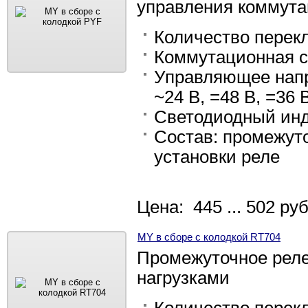
управления коммут
Количество перекл
Коммутационная сп
Управляющее напр
~24 В, =48 В, =36 В
Светодиодный инд
Состав: промежуто
установки реле
Цена: 445 ... 502 руб
MY в сборе с колодкой RT704
Промежуточное рел
нагрузками