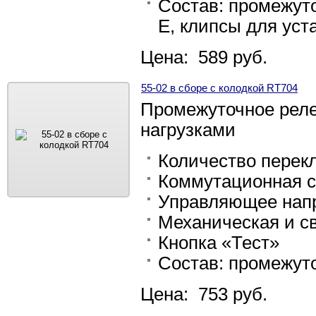
Состав: промежуто
E, клипсы для уст
Цена: 589 руб.
55-02 в сборе с колодкой RT704
Промежуточное рел
нагрузками
Количество перек
Коммутационная с
Управляющее напр
Механическая и с
Кнопка «Тест»
Состав: промежуто
Цена: 753 руб.