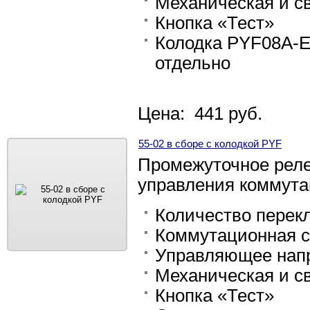
Механическая и с
Кнопка «Тест»
Колодка PYF08A-E
отдельно
Цена: 441 руб.
55-02 в сборе с колодкой PYF
Промежуточное реле 
управления коммут
Количество перек
Коммутационная с
Управляющее напр
Механическая и с
Кнопка «Тест»