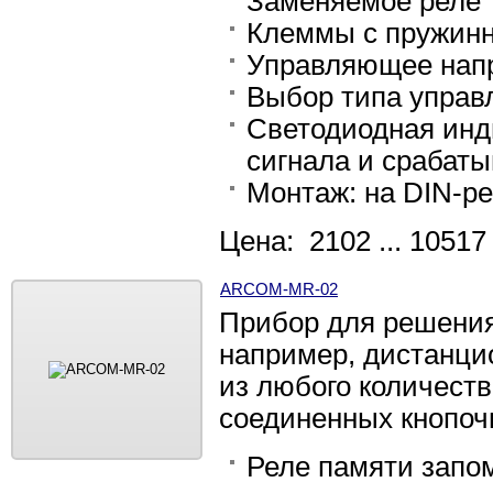
Заменяемое реле
Клеммы с пружин
Управляющее напр
Выбор типа управ
Светодиодная инд
сигнала и срабат
Монтаж: на DIN-ре
Цена: 2102 ... 10517
ARCOM-MR-02
Прибор для решения
например, дистанци
из любого количест
соединенных кнопо
Реле памяти запом