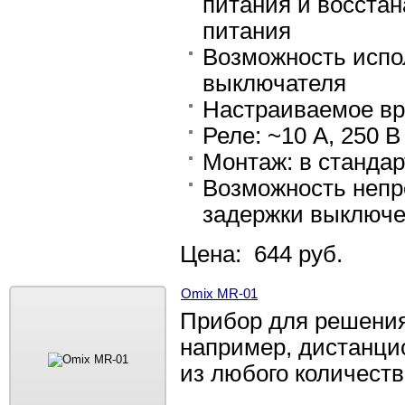
питания и восстан
питания
Возможность испо
выключателя
Настраиваемое вр
Реле: ~10 А, 250 В
Монтаж: в станда
Возможность непр
задержки выключе
Цена: 644 руб.
Omix MR-01
Прибор для решения
например, дистанци
из любого количест