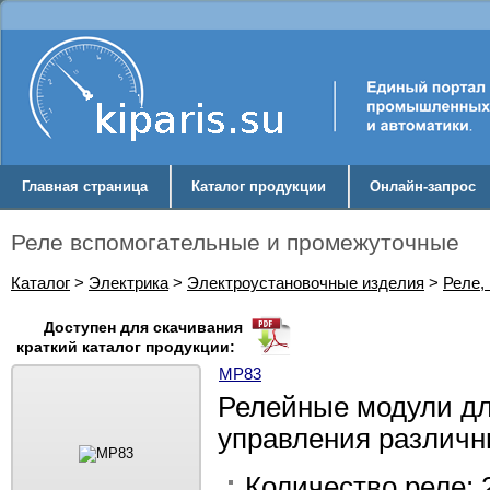
Главная страница
Каталог продукции
Онлайн-запрос
Реле вспомогательные и промежуточные
Каталог
>
Электрика
>
Электроустановочные изделия
>
Реле,
Доступен для скачивания
краткий каталог продукции:
МР83
Релейные модули дл
управления различн
Количество реле: 2