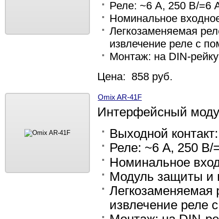
Реле: ~6 А, 250 В/=6 
Номинальное входное
Легкозаменяемая рел
извлечение реле с п
Монтаж: на DIN-рейку
Цена: 858 руб.
Omix AR-41F
Интерфейсный модул
Выходной контакт
Реле: ~6 А, 250 В/
Номинальное вход
Модуль защиты и 
Легкозаменяемая 
извлечение реле 