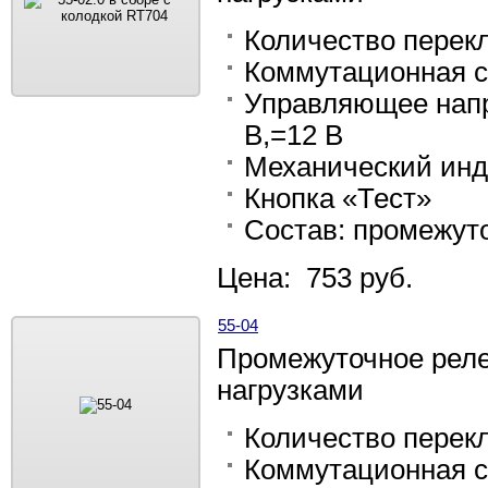
Количество перек
Коммутационная с
Управляющее напр
В,=12 В
Механический инд
Кнопка «Тест»
Состав: промежуто
Цена: 753 руб.
55-04
Промежуточное рел
нагрузками
Количество перек
Коммутационная с