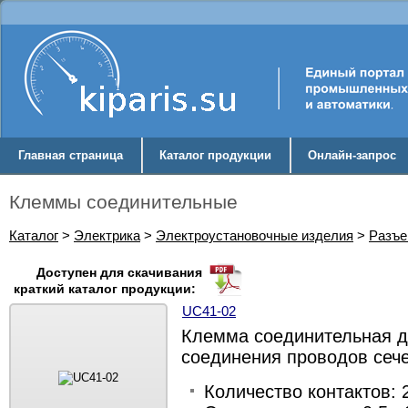
Главная страница
Каталог продукции
Онлайн-запрос
Клеммы соединительные
Каталог
>
Электрика
>
Электроустановочные изделия
>
Разъе
Доступен для скачивания
краткий каталог продукции:
UC41-02
Клемма соединительная д
соединения проводов сече
Количество контактов: 